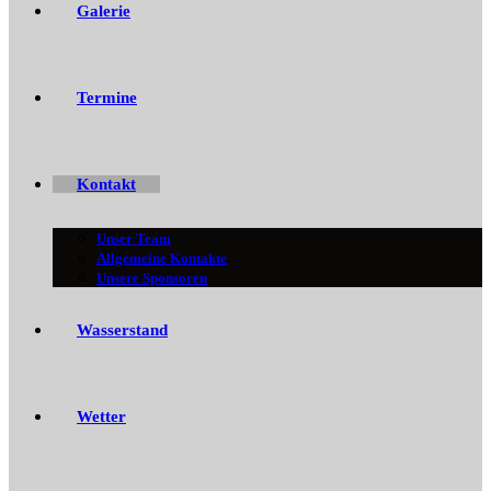
Galerie
Termine
Kontakt
Unser Team
Allgemeine Kontakte
Unsere Sponsoren
Wasserstand
Wetter