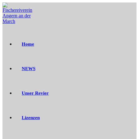
Zum
Inhalt
springen
Home
NEWS
Unser Revier
Lizenzen