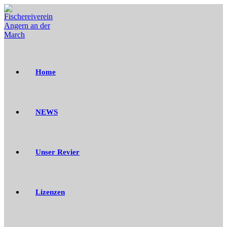
Zum
Inhalt
springen
Home
NEWS
Unser Revier
Lizenzen