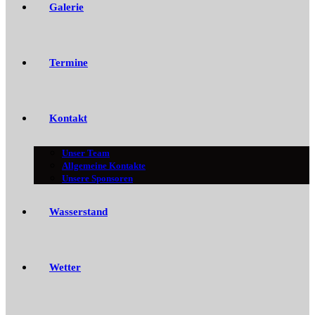
Galerie
Termine
Kontakt
Unser Team
Allgemeine Kontakte
Unsere Sponsoren
Wasserstand
Wetter