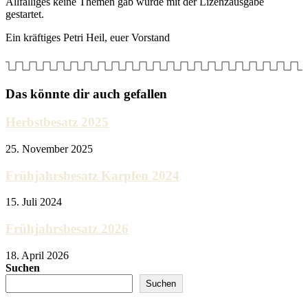
Allfälliges keine Themen gab wurde mit der Lizenzausgabe
gestartet.
Ein kräftiges Petri Heil, euer Vorstand
Das könnte dir auch gefallen
Herbstbesatz 2025
25. November 2025
Frühjahrsbesatz Karpfen 2024
15. Juli 2024
Frühjahrsbesatz 2026
18. April 2026
Suchen
Suchen