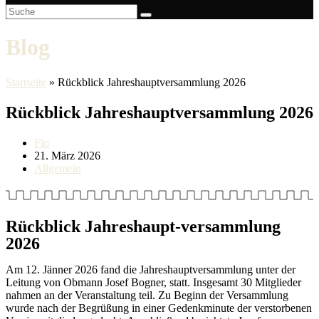
Blog
Startseite
»
Rückblick Jahreshauptversammlung 2026
Rückblick Jahreshauptversammlung 2026
Beitrags-
Flo
Autor:
Beitrag
21. März 2026
veröffentlicht:
Beitrags-
Allgemein
Kategorie:
Rückblick Jahreshaupt-versammlung
2026
Am 12. Jänner 2026 fand die Jahreshauptversammlung unter der
Leitung von Obmann Josef Bogner, statt. Insgesamt 30 Mitglieder
nahmen an der Veranstaltung teil. Zu Beginn der Versammlung
wurde nach der Begrüßung in einer Gedenkminute der verstorbenen