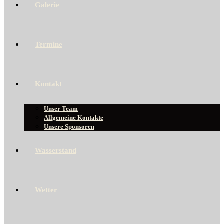
Galerie
Termine
Kontakt
Unser Team
Allgemeine Kontakte
Unsere Sponsoren
Wasserstand
Wetter