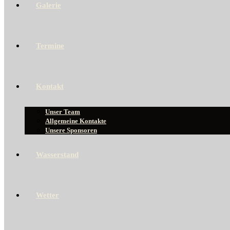
Galerie
Termine
Kontakt
Unser Team
Allgemeine Kontakte
Unsere Sponsoren
Wasserstand
Wetter