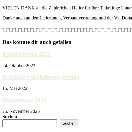
VIELEN DANK an die Zahlreichen Helfer für Ihre Tatkräftige Unterstü
Danke auch an den Lieferanten, Verbandvertretung und der Via Don
Das könnte dir auch gefallen
Karpfenbesatz 2022
24. Oktober 2022
Probleme Fischlieferung/Besatz!
15. Mai 2022
Herbstbesatz 2025
25. November 2025
Suchen
Suchen