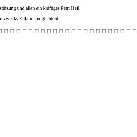
tzung und allen ein kräftiges Petri Heil!
au zwecks Zufahrtsmöglichkeit!