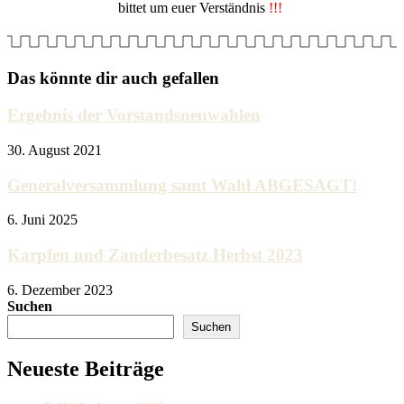
bittet um euer Verständnis
!!!
Das könnte dir auch gefallen
Ergebnis der Vorstandsneuwahlen
30. August 2021
Generalversammlung samt Wahl ABGESAGT!
6. Juni 2025
Karpfen und Zanderbesatz Herbst 2023
6. Dezember 2023
Suchen
Suchen
Neueste Beiträge