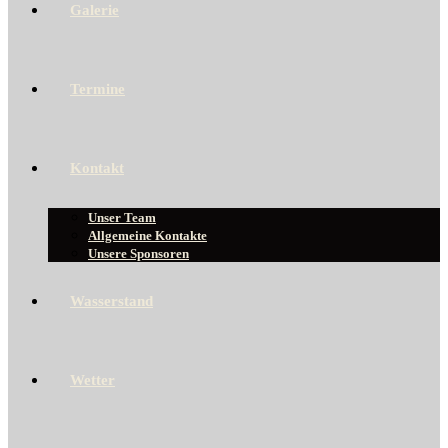
Galerie
Termine
Kontakt
Unser Team
Allgemeine Kontakte
Unsere Sponsoren
Wasserstand
Wetter