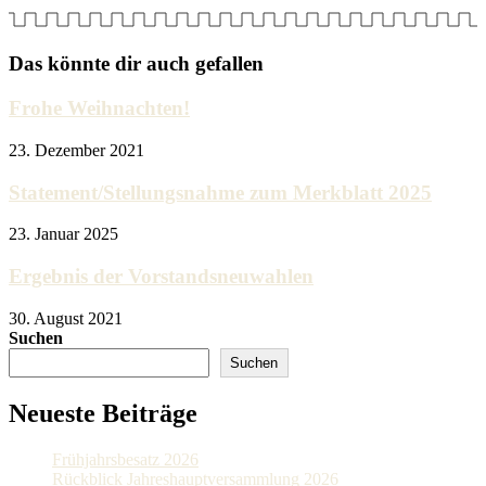
Das könnte dir auch gefallen
Frohe Weihnachten!
23. Dezember 2021
Statement/Stellungsnahme zum Merkblatt 2025
23. Januar 2025
Ergebnis der Vorstandsneuwahlen
30. August 2021
Suchen
Suchen
Neueste Beiträge
Frühjahrsbesatz 2026
Rückblick Jahreshauptversammlung 2026