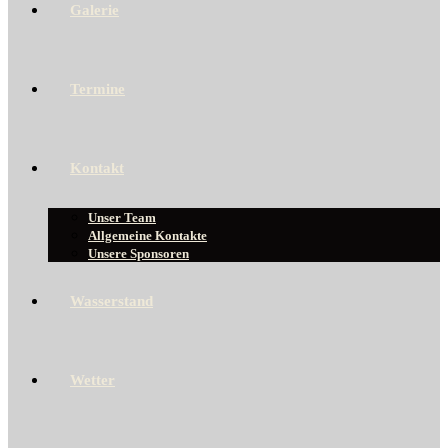
Galerie
Termine
Kontakt
Unser Team
Allgemeine Kontakte
Unsere Sponsoren
Wasserstand
Wetter