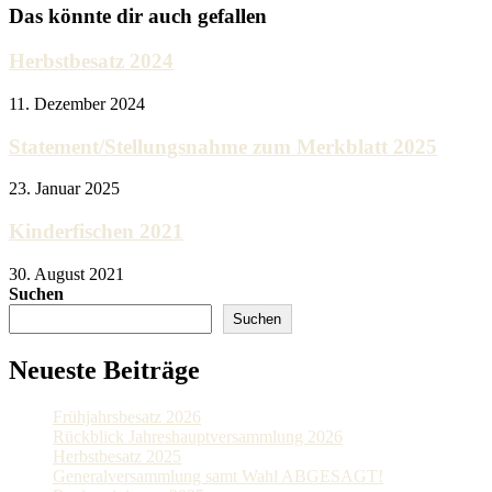
Das könnte dir auch gefallen
Herbstbesatz 2024
11. Dezember 2024
Statement/Stellungsnahme zum Merkblatt 2025
23. Januar 2025
Kinderfischen 2021
30. August 2021
Suchen
Suchen
Neueste Beiträge
Frühjahrsbesatz 2026
Rückblick Jahreshauptversammlung 2026
Herbstbesatz 2025
Generalversammlung samt Wahl ABGESAGT!