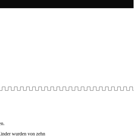
en.
Kinder wurden von zehn