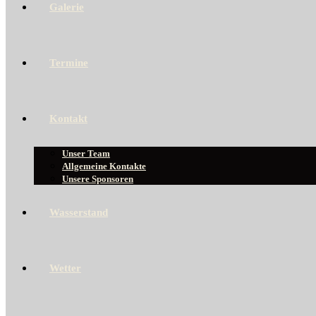
Galerie
Termine
Kontakt
Unser Team
Allgemeine Kontakte
Unsere Sponsoren
Wasserstand
Wetter