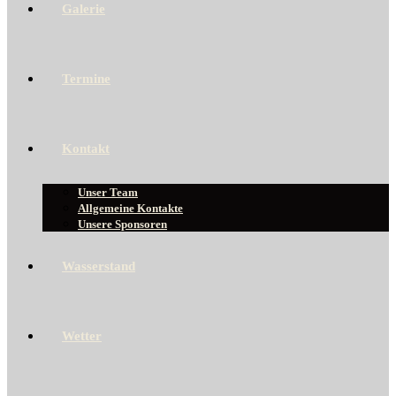
Galerie
Termine
Kontakt
Unser Team
Allgemeine Kontakte
Unsere Sponsoren
Wasserstand
Wetter